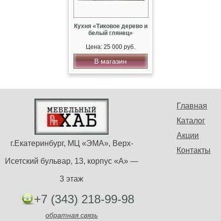
Кухня «Тиковое дерево и
белый глянец»
Цена: 25 000 руб.
В магазин
Главная
Каталог
Акции
г.Екатеринбург, МЦ «ЭМА», Верх-
Контакты
Исетский бульвар, 13, корпус «А» —
3 этаж
+7 (343) 218-99-98
обратная связь