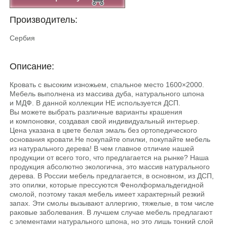
Производитель:
Сербия
Описание:
Кровать с высоким изножьем, спальное место 1600×2000.
Мебель выполнена из массива дуба, натурального шпона
и МДФ. В данной коллекции НЕ используется ДСП.
Вы можете выбрать различные варианты крашения
и компоновки, создавая свой индивидуальный интерьер.
Цена указана в цвете белая эмаль без ортопедического
основания кровати.He покупайте опилки, покупайте мебель
из натурального дерева! В чем главное отличие нашей
продукции от всего того, что предлагается на рынке? Наша
продукция абсолютно экологична, это массив натурального
дерева. В России мебель предлагается, в основном, из ДСП,
это опилки, которые прессуются Фенолформальдегидной
смолой, поэтому такая мебель имеет характерный резкий
запах. Эти смолы вызывают аллергию, тяжелые, в том числе
раковые заболевания. В лучшем случае мебель предлагают
с элементами натурального шпона, но это лишь тонкий слой