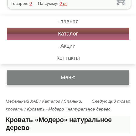
Товаров:
0
На сумму:
0
р.
Главная
Каталог
Акции
Контакты
Меню
Мебельный ХАБ
/
Каталог
/
Спальни,
Следующий товар
кровати
/
Кровать «Модеро» натуральное дерево
Кровать «Модеро» натуральное
дерево