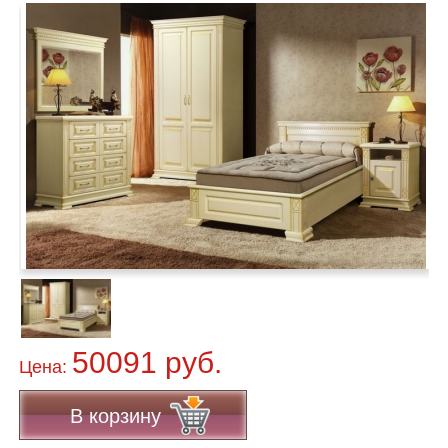
50091 руб.
Цена:
В корзину