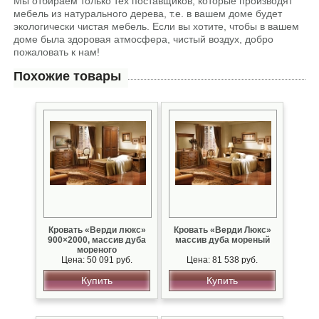
Мы отбираем только тех поставщиков, которые производят
мебель из натурального дерева, т.е. в вашем доме будет
экологически чистая мебель. Если вы хотите, чтобы в вашем
доме была здоровая атмосфера, чистый воздух, добро
пожаловать к нам!
Похожие товары
Кровать «Верди люкс»
Кровать «Верди Люкс»
900×2000, массив дуба
массив дуба мореный
мореного
Цена: 50 091 руб.
Цена: 81 538 руб.
Купить
Купить