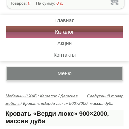
Товаров:
0
На сумму:
0
р.
Главная
Каталог
Акции
Контакты
Меню
Мебельный ХАБ
/
Каталог
/
Детская
Следующий товар
мебель
/
Кровать «Верди люкс» 900×2000, массив дуба
Кровать «Верди люкс» 900×2000,
массив дуба