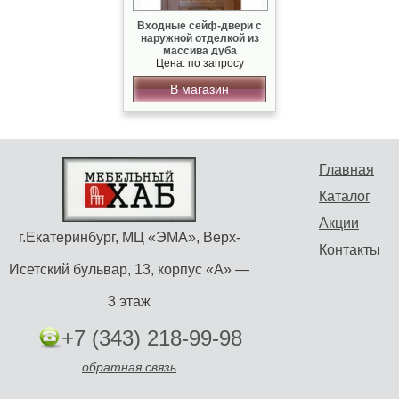
Входные сейф-двери с
наружной отделкой из
массива дуба
Цена: по запросу
В магазин
Главная
Каталог
Акции
г.Екатеринбург, МЦ «ЭМА», Верх-
Контакты
Исетский бульвар, 13, корпус «А» —
3 этаж
+7 (343) 218-99-98
обратная связь