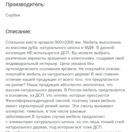
Производитель:
Сербия
Описание:
Спальное место кровати 900×2000 мм. Мебель выполнена
из массива дуба, натурального шпона и МДФ. В данной
коллекции НЕ используется ДСП. Вы можете выбрать
различные варианты крашения и компоновки, создавая свой
индивидуальный интерьер. Цена указана без
ортопедического основания кровати. He покупайте опилки,
покупайте мебель из натурального дерева! В чем главное
отличие нашей продукции от всего того, что предлагается
на рынке? Наша продукция абсолютно экологична, это
массив натурального дерева. В России мебель предлагается,
в основном, из ДСП, это опилки, которые прессуются
Фенолформальдегидной смолой, поэтому такая мебель
имеет характерный резкий запах. Эти смолы вызывают
аллергию, тяжелые, в том числе раковые
заболевания.В лучшем случае мебель предлагают
с элементами натурального шпона, но это лишь тонкий слой
натурального дерева, под которым все тоже ДСП.